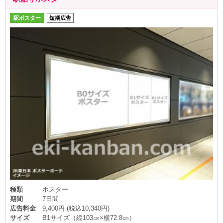
駅ポスター
短期広告
種類
ポスター
期間
7日間
広告料金
9,400円 (税込10,340円)
サイズ
B1サイズ（縦103㎝×横72.8㎝）