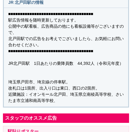
JR 北戸田駅の情報
■■■■■■■■■■■■■■■■■■■■■■■■■■■■■■■■■■■■
駅広告情報を随時更新しております。
公開中の駅看板、広告商品の他にも看板設備等がございますの
で、
北戸田駅での広告をお考えでございましたら、お気軽にお問い
合わせください。
■■■■■■■■■■■■■■■■■■■■■■■■■■■■■■■■■■■■
JR北戸田駅 1日あたりの乗降員数 44,392人（令和元年度）
埼玉県戸田市、埼京線の停車駅。
改札口は1箇所、出入り口は東口、西口の2箇所。
近隣施設：イオンモール北戸田、埼玉県立南稜高等学校、さい
たま市立浦和南高等学校、
スタッフのオススメ広告
駅貼りポスター