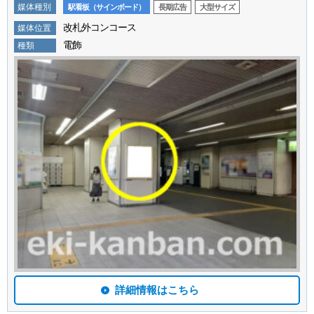
媒体種別
駅看板（サインボード）
長期広告
大型サイズ
改札外コンコース
媒体位置
電飾
種類
詳細情報はこちら