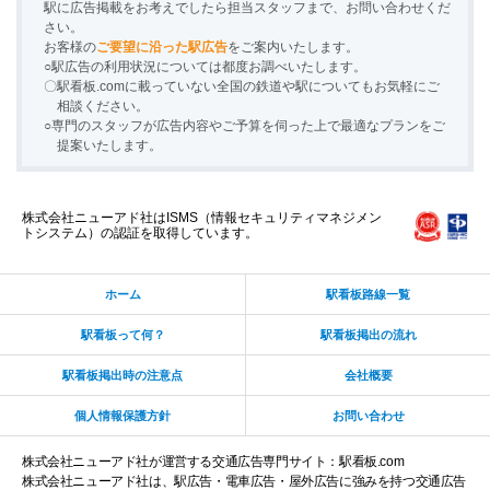
駅に広告掲載をお考えでしたら担当スタッフまで、お問い合わせくだ
さい。
お客様の
ご要望に沿った駅広告
をご案内いたします。
○駅広告の利用状況については都度お調べいたします。
〇駅看板.comに載っていない全国の鉄道や駅についてもお気軽にご
相談ください。
○専門のスタッフが広告内容やご予算を伺った上で最適なプランをご
提案いたします。
株式会社ニューアド社はISMS（情報セキュリティマネジメン
トシステム）の認証を取得しています。
ホーム
駅看板路線一覧
駅看板って何？
駅看板掲出の流れ
駅看板掲出時の注意点
会社概要
個人情報保護方針
お問い合わせ
株式会社ニューアド社が運営する交通広告専門サイト：駅看板.com
株式会社ニューアド社は、駅広告・電車広告・屋外広告に強みを持つ交通広告