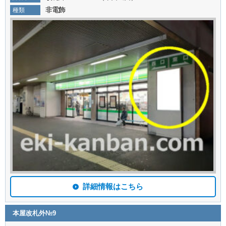
非電飾
種類
詳細情報はこちら
本屋改札外№9