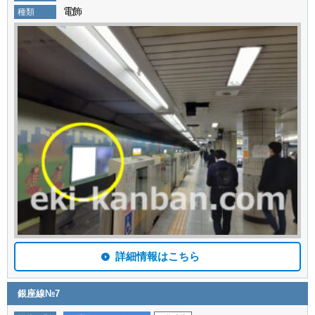
電飾
種類
詳細情報はこちら
銀座線№7