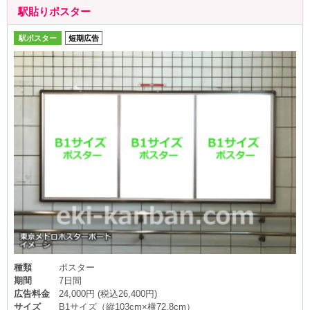
駅貼りポスター
駅ポスター
短期広告
種類
ポスター
期間
7日間
広告料金
24,000円 (税込26,400円)
サイズ
B1サイズ（縦103cm×横72.8cm）