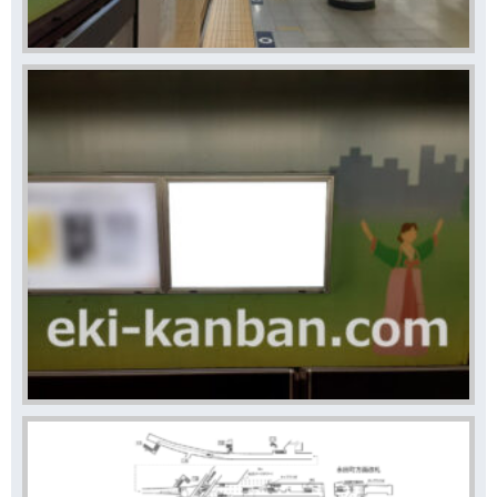
駅看板は6ヶ月や12ヶ月の広告スパンで利用される駅広告
で、月額の広告コストが他の駅広告と比べて価格が抑えら
れております。
駅看板は駅構内で長期的に（また継続的に）広告掲載をお
考えのお客様にオススメしている広告商品です。
東京メトロ 溜池山王駅の駅看板の利用状況はスタッフまで
お問い合わせください。この看板はもちろんですが、他に
もいい広告看板が空いていれば合わせてご案内差し上げま
す。