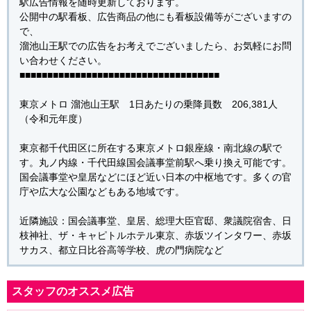
駅広告情報を随時更新しております。
公開中の駅看板、広告商品の他にも看板設備等がございますの
で、
溜池山王駅での広告をお考えでございましたら、お気軽にお問
い合わせください。
■■■■■■■■■■■■■■■■■■■■■■■■■■■■■■■■■■■■
東京メトロ 溜池山王駅 1日あたりの乗降員数 206,381人
（令和元年度）
東京都千代田区に所在する東京メトロ銀座線・南北線の駅で
す。丸ノ内線・千代田線国会議事堂前駅へ乗り換え可能です。
国会議事堂や皇居などにほど近い日本の中枢地です。多くの官
庁や広大な公園などもある地域です。
近隣施設：国会議事堂、皇居、総理大臣官邸、衆議院宿舎、日
枝神社、ザ・キャピトルホテル東京、赤坂ツインタワー、赤坂
サカス、都立日比谷高等学校、虎の門病院など
スタッフのオススメ広告