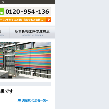
ージ
看板です
JR 川越駅 の広告一覧へ