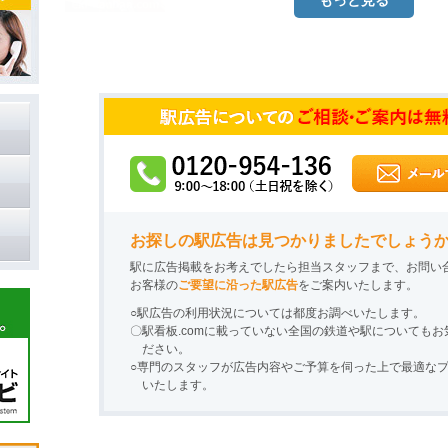
もっと見る
お探しの駅広告は見つかりましたでしょう
駅に広告掲載をお考えでしたら担当スタッフまで、お問い
お客様の
ご要望に沿った駅広告
をご案内いたします。
○駅広告の利用状況については都度お調べいたします。
〇駅看板.comに載っていない全国の鉄道や駅についても
ださい。
○専門のスタッフが広告内容やご予算を伺った上で最適な
いたします。