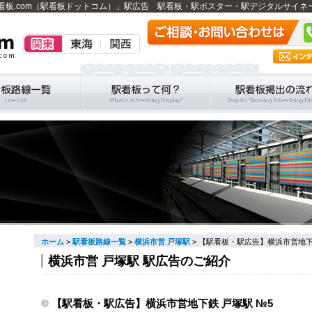
看板.com（駅看板ドットコム）」駅広告 駅看板・駅ポスター・駅デジタルサイネ
ホーム
>
駅看板路線一覧
>
横浜市営 戸塚駅
> 【駅看板・駅広告】横浜市営地下
横浜市営 戸塚駅 駅広告のご紹介
【駅看板・駅広告】横浜市営地下鉄 戸塚駅 №5