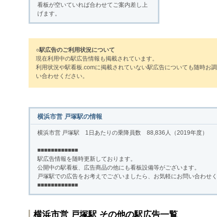
看板が空いていれば合わせてご案内差し上
げます。
○駅広告のご利用状況について
現在利用中の駅広告情報も掲載されています。
利用状況や駅看板.comに掲載されていない駅広告についても随時お
い合わせください。
横浜市営 戸塚駅の情報
横浜市営 戸塚駅 1日あたりの乗降員数 88,836人（2019年度）
■■■■■■■■■■■■
駅広告情報を随時更新しております。
公開中の駅看板、広告商品の他にも看板設備等がございます。
戸塚駅での広告をお考えでございましたら、お気軽にお問い合わせ
■■■■■■■■■■■■
横浜市営 戸塚駅 その他の駅広告一覧