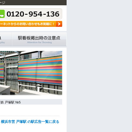
ージ
鉄 戸塚駅 №5
横浜市営 戸塚駅 の駅広告一覧に戻る