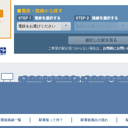
ご希望の駅が見つからない場合は、
お気軽にお問い
駅看板路線一覧
駅看板って何？
駅看板掲出の流れ