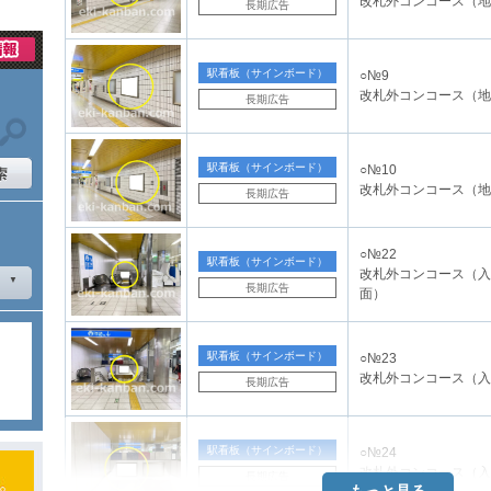
改札外コンコース（地
長期広告
駅看板（サインボード）
○№9
改札外コンコース（地
長期広告
駅看板（サインボード）
○№10
改札外コンコース（地
長期広告
○№22
駅看板（サインボード）
改札外コンコース（入
長期広告
面）
駅看板（サインボード）
○№23
改札外コンコース（入
長期広告
駅看板（サインボード）
○№24
改札外コンコース（入
長期広告