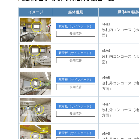
イメージ
媒体種別
媒体No./媒
○№3
駅看板（サインボード）
改札内コンコース（ホ
長期広告
面）
○№4
駅看板（サインボード）
改札内コンコース（ホ
長期広告
面）
○№6
駅看板（サインボード）
改札外コンコース（地下
長期広告
方面）
○№7
駅看板（サインボード）
改札外コンコース（地下
長期広告
方面）
駅看板（サインボード）
○№8