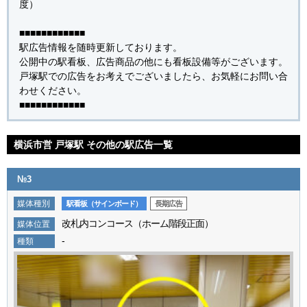
度）
■■■■■■■■■■■■
駅広告情報を随時更新しております。
公開中の駅看板、広告商品の他にも看板設備等がございます。
戸塚駅での広告をお考えでございましたら、お気軽にお問い合
わせください。
■■■■■■■■■■■■
横浜市営 戸塚駅 その他の駅広告一覧
№3
媒体種別
駅看板（サインボード）
長期広告
改札内コンコース（ホーム階段正面）
媒体位置
-
種類