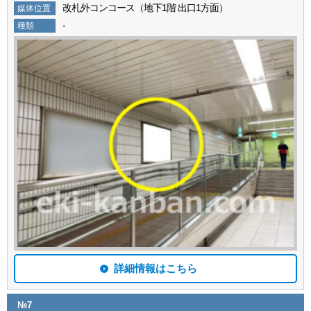
改札外コンコース（地下1階 出口1方面）
媒体位置
-
種類
詳細情報はこちら
№7