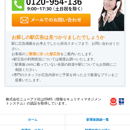
お探しの駅広告は見つかりましたでしょうか
駅に広告掲載をお考えでしたら担当スタッフまで、お問い合わせくだ
さい。
お客様の
ご要望に沿った駅広告
をご案内いたします。
○駅広告の利用状況については都度お調べいたします。
〇駅看板.comに載っていない全国の鉄道や駅についてもお気軽にご
相談ください。
○専門のスタッフが広告内容やご予算を伺った上で最適なプランをご
提案いたします。
株式会社ニューアド社はISMS（情報セキュリティマネジメン
トシステム）の認証を取得しています。
ホーム
駅看板路線一覧