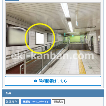
詳細情報はこちら
№6
媒体種別
駅看板（サインボード）
長期広告